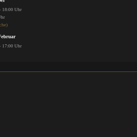
ber
– 18:00 Uhr
Uhr
che)
 Februar
– 17:00 Uhr