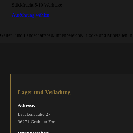
Stückfracht 5-10 Werktage
Ausführung wählen
Garten- und Landschaftsbau, Innenbereiche, Blöcke und Mineralien in
Lager und Verladung
Adresse:
Brückenstraße 27
96271 Grub am Forst