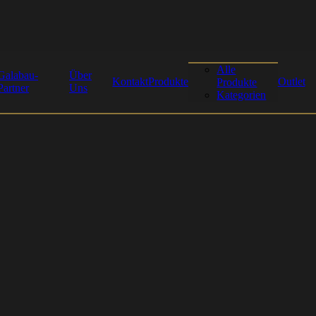
Alle
Galabau-
Über
Kontakt
Produkte
Outlet
Produkte
Partner
Uns
Kategorien