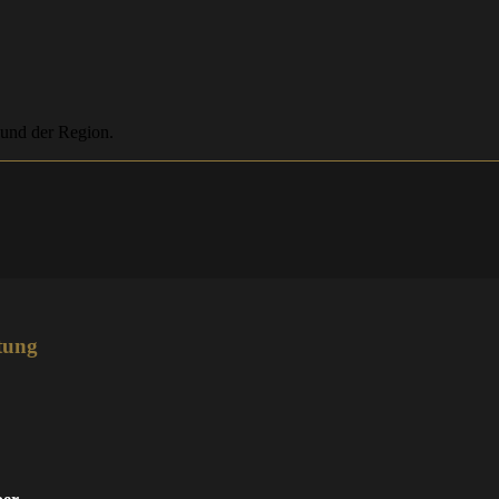
 und der Region.
tung