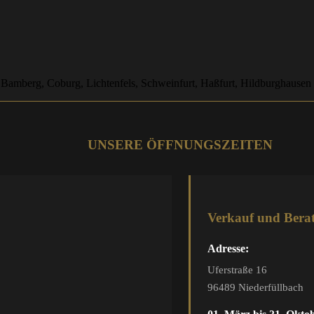
 Bamberg, Coburg, Lichtenfels, Schweinfurt, Haßfurt, Hildburghausen
UNSERE ÖFFNUNGSZEITEN
Verkauf und Bera
Adresse:
Uferstraße 16
96489 Niederfüllbach