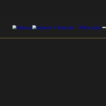
0
Warenkorb
Mein Konto