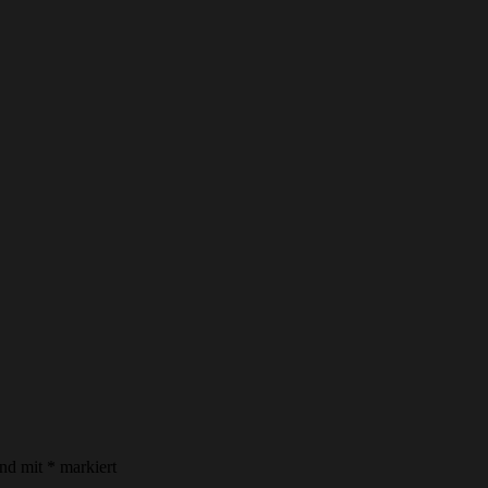
ind mit
*
markiert