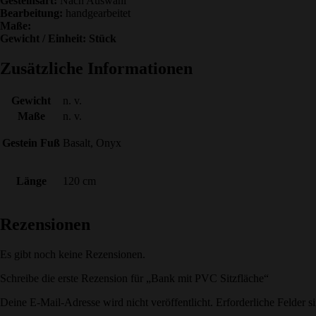
Gesteinsart:
Nach Auswahl
Bearbeitung:
handgearbeitet
Maße:
Gewicht / Einheit: Stück
Zusätzliche Informationen
Gewicht
n. v.
Maße
n. v.
Gestein Fuß
Basalt, Onyx
Länge
120 cm
Rezensionen
Es gibt noch keine Rezensionen.
Schreibe die erste Rezension für „Bank mit PVC Sitzfläche“
Deine E-Mail-Adresse wird nicht veröffentlicht.
Erforderliche Felder s