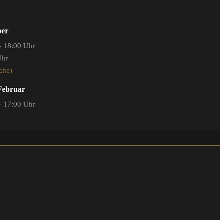
ber
– 18:00 Uhr
Uhr
che)
 Februar
– 17:00 Uhr