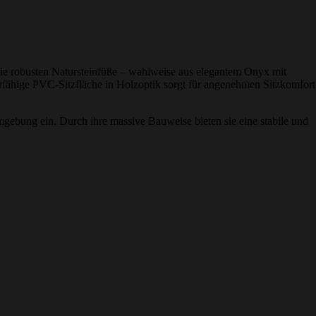
Die robusten Natursteinfüße – wahlweise aus elegantem Onyx mit
ierfähige PVC-Sitzfläche in Holzoptik sorgt für angenehmen Sitzkomfort
Umgebung ein. Durch ihre massive Bauweise bieten sie eine stabile und