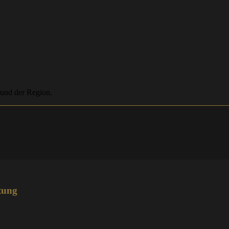
 und der Region.
tung