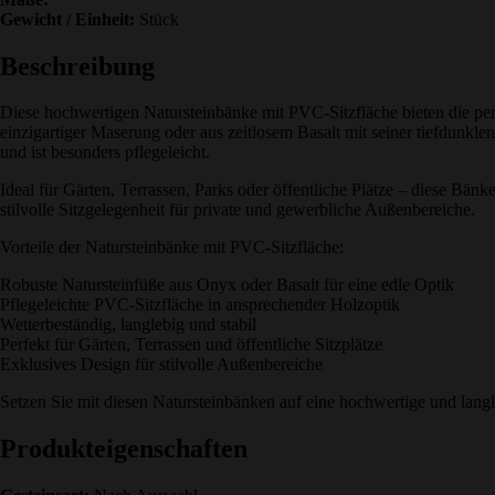
Gewicht / Einheit:
Stück
Beschreibung
Diese hochwertigen Natursteinbänke mit PVC-Sitzfläche bieten die pe
einzigartiger Maserung oder aus zeitlosem Basalt mit seiner tiefdunkl
und ist besonders pflegeleicht.
Ideal für Gärten, Terrassen, Parks oder öffentliche Plätze – diese Bän
stilvolle Sitzgelegenheit für private und gewerbliche Außenbereiche.
Vorteile der Natursteinbänke mit PVC-Sitzfläche:
Robuste Natursteinfüße aus Onyx oder Basalt für eine edle Optik
Pflegeleichte PVC-Sitzfläche in ansprechender Holzoptik
Wetterbeständig, langlebig und stabil
Perfekt für Gärten, Terrassen und öffentliche Sitzplätze
Exklusives Design für stilvolle Außenbereiche
Setzen Sie mit diesen Natursteinbänken auf eine hochwertige und langl
Produkteigenschaften