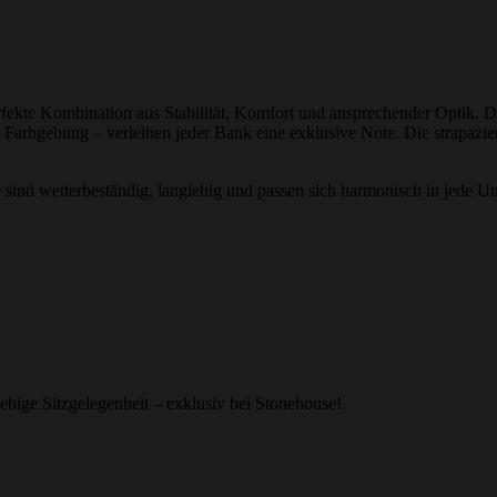
rfekte Kombination aus Stabilität, Komfort und ansprechender Optik. 
en Farbgebung – verleihen jeder Bank eine exklusive Note. Die strapaz
ke sind wetterbeständig, langlebig und passen sich harmonisch in jede 
ebige Sitzgelegenheit – exklusiv bei Stonehouse!