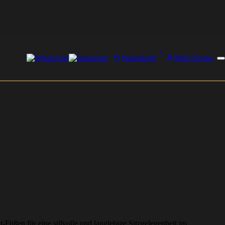
0
Warenkorb
Mein Konto
Füßen für eine stilvolle und langlebige Sitzgelegenheit im