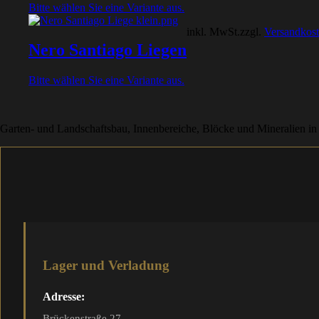
Bitte wählen Sie eine Variante aus.
inkl. MwSt.
zzgl.
Versandkos
Nero Santiago Liegen
Bitte wählen Sie eine Variante aus.
Garten- und Landschaftsbau, Innenbereiche, Blöcke und Mineralien in
Lager und Verladung
Adresse:
Brückenstraße 27