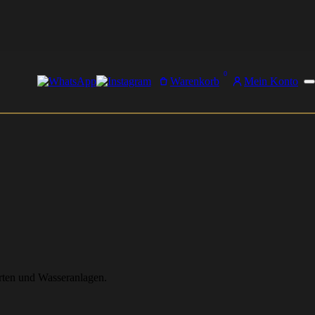
0
Warenkorb
Mein Konto
ärten und Wasseranlagen.