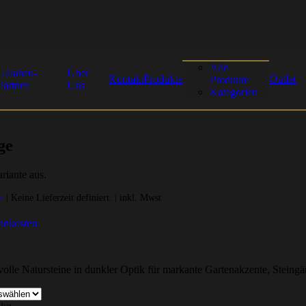
Alle
Galabau-
Über
Kontakt
Produkte
Outlet
Produkte
Partner
Uns
Kategorien
ge
riante aus.
n
| Keine Lieferzeit definiert. | inkl. Mwst
ndkosten
tvolle Natursteine in dunkler Optik für markante Gartenakzente, Steing