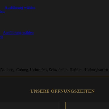
Ausführung wählen
ten
Ausführung wählen
en
 Bamberg, Coburg, Lichtenfels, Schweinfurt, Haßfurt, Hildburghausen
UNSERE ÖFFNUNGSZEITEN