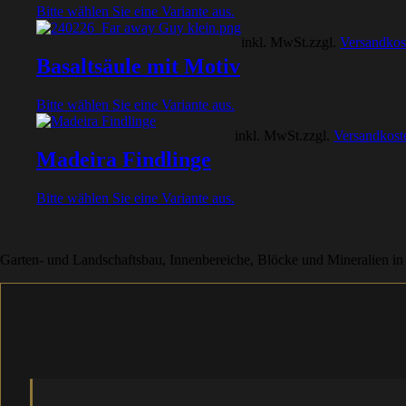
Bitte wählen Sie eine Variante aus.
inkl. MwSt.
zzgl.
Versandkos
Basaltsäule mit Motiv
Bitte wählen Sie eine Variante aus.
inkl. MwSt.
zzgl.
Versandkost
Madeira Findlinge
Bitte wählen Sie eine Variante aus.
Garten- und Landschaftsbau, Innenbereiche, Blöcke und Mineralien in