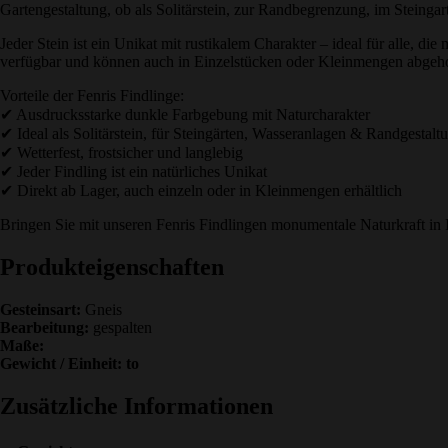
Gartengestaltung, ob als Solitärstein, zur Randbegrenzung, im Steingar
Jeder Stein ist ein Unikat mit rustikalem Charakter – ideal für alle, 
verfügbar und können auch in Einzelstücken oder Kleinmengen abgeh
Vorteile der Fenris Findlinge:
✔ Ausdrucksstarke dunkle Farbgebung mit Naturcharakter
✔ Ideal als Solitärstein, für Steingärten, Wasseranlagen & Randgestalt
✔ Wetterfest, frostsicher und langlebig
✔ Jeder Findling ist ein natürliches Unikat
✔ Direkt ab Lager, auch einzeln oder in Kleinmengen erhältlich
Bringen Sie mit unseren Fenris Findlingen monumentale Naturkraft in 
Produkteigenschaften
Gesteinsart:
Gneis
Bearbeitung:
gespalten
Maße:
Gewicht / Einheit: to
Zusätzliche Informationen