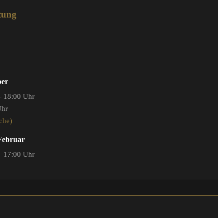
tung
ber
– 18:00 Uhr
Uhr
che)
 Februar
– 17:00 Uhr