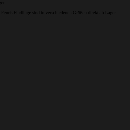
gen.
e Fenris Findlinge sind in verschiedenen Größen direkt ab Lager