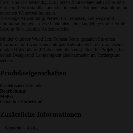
Frost- und UV-beständig: Die Foresta Scuro Platte behält ihre satte
Farbe und Formstabilität auch bei intensiver Sonneneinstrahlung und
extremen Wetterbedingungen.
Vielseitige Anwendung: Perfekt für Terrassen, Gehwege und
Poolumrandungen – diese Platte bietet eine langlebige und stilvolle
Lösung für vielseitige Außenprojekte.
Mit der Outdoor Wood 2cm Foresta Scuro gestalten Sie einen
luxuriösen und widerstandsfähigen Außenbereich, der durch seine
dunkle Holzoptik und Robustheit überzeugt. Ideal für Projekte, bei
denen Design und Langlebigkeit gleichermaßen im Vordergrund
stehen.
Produkteigenschaften
Gesteinsart:
Keramik
Bearbeitung:
Maße:
Gewicht / Einheit: m²
Zusätzliche Informationen
Gewicht
48 kg