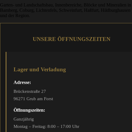
Garten- und Landschaftsbau, Innenbereiche, Blöcke und Mineralien in
Bamberg, Coburg, Lichtenfels, Schweinfurt, Haßfurt, Hildburghausen
und der Region.
UNSERE ÖFFNUNGSZEITEN
Lager und Verladung
Adresse:
Brückenstraße 27
96271 Grub am Forst
Öffnungszeiten:
Ganzjährig
Montag – Freitag: 8:00 – 17:00 Uhr