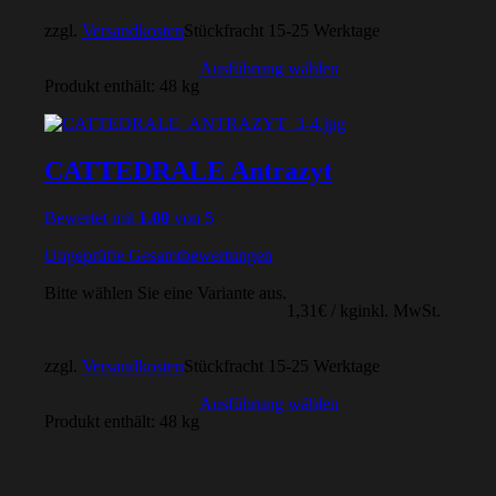
zzgl.
Versandkosten
Stückfracht 15-25 Werktage
Ausführung wählen
Produkt enthält: 48
kg
CATTEDRALE Antrazyt
Bewertet mit
1.00
von 5
Ungeprüfte Gesamtbewertungen
Bitte wählen Sie eine Variante aus.
1,31
€
/
kg
inkl. MwSt.
zzgl.
Versandkosten
Stückfracht 15-25 Werktage
Ausführung wählen
Produkt enthält: 48
kg