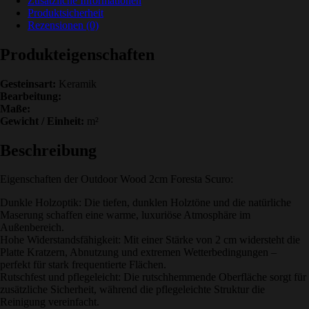
Zusätzliche Informationen
Produktsicherheit
Rezensionen (0)
Produkteigenschaften
Gesteinsart:
Keramik
Bearbeitung:
Maße:
Gewicht / Einheit:
m²
Beschreibung
Eigenschaften der Outdoor Wood 2cm Foresta Scuro:
Dunkle Holzoptik: Die tiefen, dunklen Holztöne und die natürliche
Maserung schaffen eine warme, luxuriöse Atmosphäre im
Außenbereich.
Hohe Widerstandsfähigkeit: Mit einer Stärke von 2 cm widersteht die
Platte Kratzern, Abnutzung und extremen Wetterbedingungen –
perfekt für stark frequentierte Flächen.
Rutschfest und pflegeleicht: Die rutschhemmende Oberfläche sorgt für
zusätzliche Sicherheit, während die pflegeleichte Struktur die
Reinigung vereinfacht.