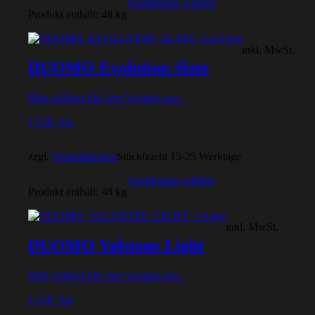
Ausführung wählen
Produkt enthält: 48
kg
inkl. MwSt.
DUOMO Evolution Slate
Bitte wählen Sie eine Variante aus.
1,12
€
/
kg
zzgl.
Versandkosten
Stückfracht 15-25 Werktage
Ausführung wählen
Produkt enthält: 48
kg
inkl. MwSt.
DUOMO Valstone Light
Bitte wählen Sie eine Variante aus.
1,12
€
/
kg