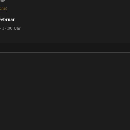
Uhr
che)
 Februar
– 17:00 Uhr