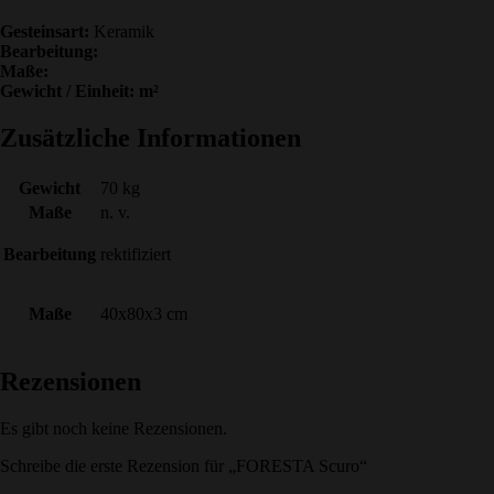
Gesteinsart:
Keramik
Bearbeitung:
Maße:
Gewicht / Einheit: m²
Zusätzliche Informationen
Gewicht
70 kg
Maße
n. v.
Bearbeitung
rektifiziert
Maße
40x80x3 cm
Rezensionen
Es gibt noch keine Rezensionen.
Schreibe die erste Rezension für „FORESTA Scuro“