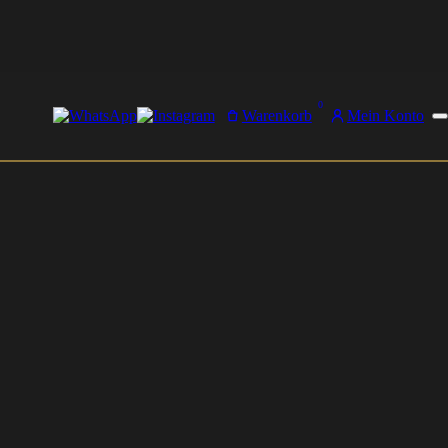
0
Warenkorb
Mein Konto