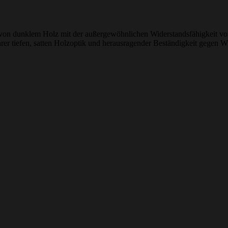
von dunklem Holz mit der außergewöhnlichen Widerstandsfähigkeit von 
 tiefen, satten Holzoptik und herausragender Beständigkeit gegen Wit