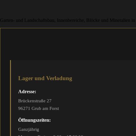
Garten- und Landschaftsbau, Innenbereiche, Blöcke und Mineralien in
Lager und Verladung
Adresse:
Brückenstraße 27
96271 Grub am Forst
Öffnungszeiten:
Ganzjährig