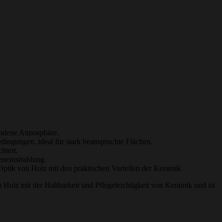
bundene Atmosphäre.
dingungen, ideal für stark beanspruchte Flächen.
htert.
eneinstrahlung.
Optik von Holz mit den praktischen Vorteilen der Keramik.
 Holz mit der Haltbarkeit und Pflegeleichtigkeit von Keramik und ist