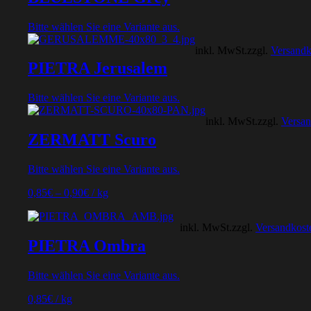
Bitte wählen Sie eine Variante aus.
inkl. MwSt.
zzgl.
Versandk
PIETRA Jerusalem
Bitte wählen Sie eine Variante aus.
inkl. MwSt.
zzgl.
Versan
ZERMATT Scuro
Bitte wählen Sie eine Variante aus.
0,85
€
–
0,90
€
/
kg
inkl. MwSt.
zzgl.
Versandkost
PIETRA Ombra
Bitte wählen Sie eine Variante aus.
0,85
€
/
kg