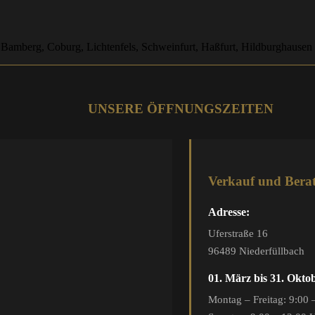
 Bamberg, Coburg, Lichtenfels, Schweinfurt, Haßfurt, Hildburghausen
UNSERE ÖFFNUNGSZEITEN
Verkauf und Bera
Adresse:
Uferstraße 16
96489 Niederfüllbach
01. März bis 31. Okto
Montag – Freitag: 9:00 