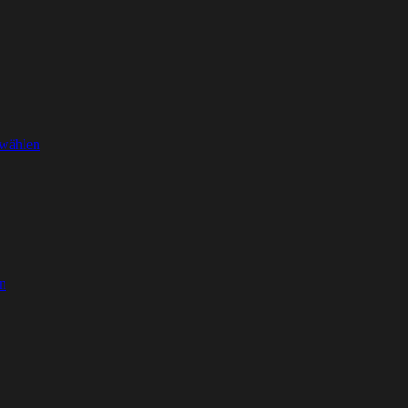
wählen
n