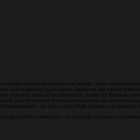
uktur verleihen Ihrem Außenbereich eine elegante, warme und naturver
onders widerstandsfähig gegen Kratzer, Abnutzung und extreme Wetterbe
liche Sicherheit, während die pflegeleichte Struktur die Reinigung erleic
mstabil, auch bei extremen Witterungsverhältnissen und intensiver Sonn
oolumrandungen – die Foresta Scuro Platte kombiniert die natürliche 
e Lösung für Ihren Außenbereich. Sie vereint die Schönheit von dunklem