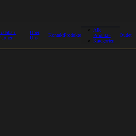
Alle
Galabau-
Über
Kontakt
Produkte
Outlet
Produkte
Partner
Uns
Kategorien