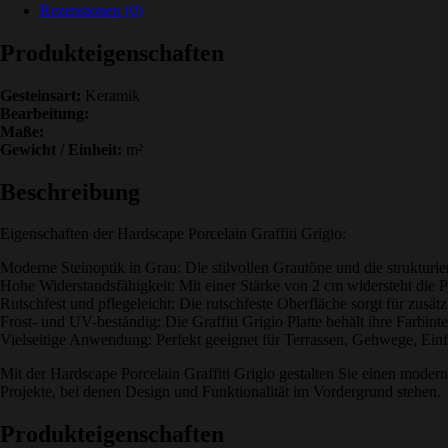
Rezensionen (0)
Produkteigenschaften
Gesteinsart:
Keramik
Bearbeitung:
Maße:
Gewicht / Einheit:
m²
Beschreibung
Eigenschaften der Hardscape Porcelain Graffiti Grigio:
Moderne Steinoptik in Grau: Die stilvollen Grautöne und die struktur
Hohe Widerstandsfähigkeit: Mit einer Stärke von 2 cm widersteht die P
Rutschfest und pflegeleicht: Die rutschfeste Oberfläche sorgt für zusätz
Frost- und UV-beständig: Die Graffiti Grigio Platte behält ihre Farbi
Vielseitige Anwendung: Perfekt geeignet für Terrassen, Gehwege, Einfa
Mit der Hardscape Porcelain Graffiti Grigio gestalten Sie einen moderne
Projekte, bei denen Design und Funktionalität im Vordergrund stehen.
Produkteigenschaften