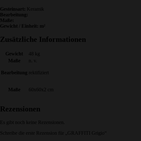
Gesteinsart:
Keramik
Bearbeitung:
Maße:
Gewicht / Einheit: m²
Zusätzliche Informationen
Gewicht
48 kg
Maße
n. v.
Bearbeitung
rektifiziert
Maße
60x60x2 cm
Rezensionen
Es gibt noch keine Rezensionen.
Schreibe die erste Rezension für „GRAFFITI Grigio“