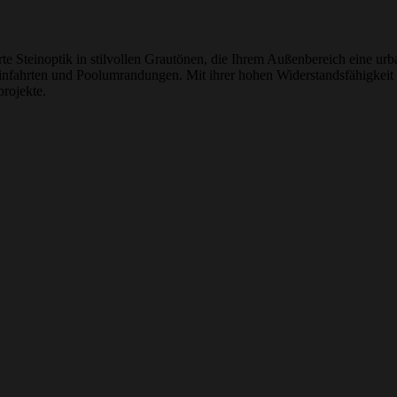
erte Steinoptik in stilvollen Grautönen, die Ihrem Außenbereich eine ur
 Einfahrten und Poolumrandungen. Mit ihrer hohen Widerstandsfähigkeit 
projekte.