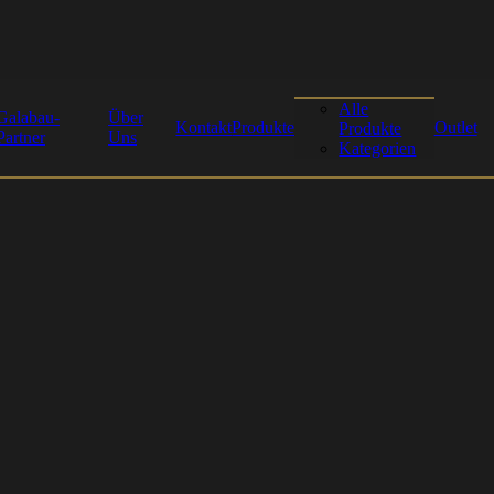
Alle
Galabau-
Über
Kontakt
Produkte
Outlet
Produkte
Partner
Uns
Kategorien