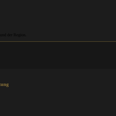
 und der Region.
tung