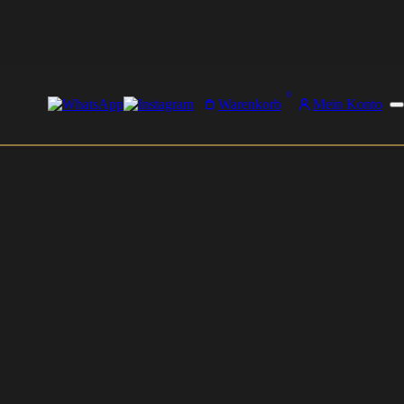
0
Warenkorb
Mein Konto