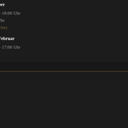
ber
– 18:00 Uhr
Uhr
che)
 Februar
– 17:00 Uhr