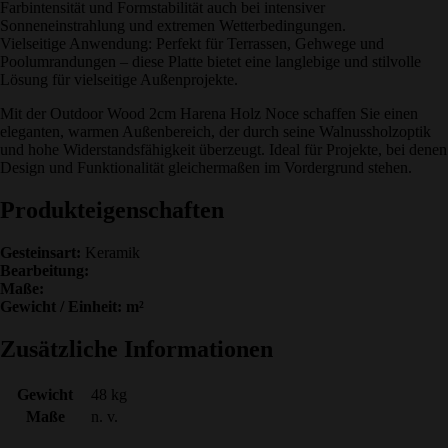
Farbintensität und Formstabilität auch bei intensiver
Sonneneinstrahlung und extremen Wetterbedingungen.
Vielseitige Anwendung: Perfekt für Terrassen, Gehwege und
Poolumrandungen – diese Platte bietet eine langlebige und stilvolle
Lösung für vielseitige Außenprojekte.
Mit der Outdoor Wood 2cm Harena Holz Noce schaffen Sie einen
eleganten, warmen Außenbereich, der durch seine Walnussholzoptik
und hohe Widerstandsfähigkeit überzeugt. Ideal für Projekte, bei denen
Design und Funktionalität gleichermaßen im Vordergrund stehen.
Produkteigenschaften
Gesteinsart:
Keramik
Bearbeitung:
Maße:
Gewicht / Einheit: m²
Zusätzliche Informationen
Gewicht
48 kg
Maße
n. v.