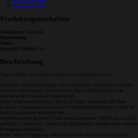
Produktsicherheit
Rezensionen (0)
Produkteigenschaften
Gesteinsart:
Keramik
Bearbeitung:
Maße:
Gewicht / Einheit:
m²
Beschreibung
Eigenschaften der Outdoor Wood 2cm Harena Holz Noce:
Natürliche Walnussholzoptik: Die authentische Holzstruktur und die
warmen, nussbraunen Töne verleihen Ihrem Außenbereich eine
natürliche und einladende Atmosphäre.
Hohe Widerstandsfähigkeit: Mit 2 cm Stärke widersteht die Platte
Kratzern, Abnutzung und extremen Witterungsbedingungen, ideal für
stark beanspruchte Außenflächen.
Rutschfest und pflegeleicht: Die rutschhemmende Oberfläche sorgt für
zusätzliche Sicherheit, während die pflegeleichte Struktur eine einfache
Reinigung ermöglicht.
Frost- und UV-beständig: Die Harena Holz Noce Platte behält ihre