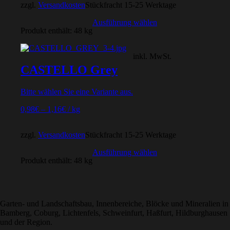
zzgl.
Versandkosten
Stückfracht 15-25 Werktage
Ausführung wählen
Produkt enthält: 48
kg
inkl. MwSt.
CASTELLO Grey
Bitte wählen Sie eine Variante aus.
0,98
€
–
1,16
€
/
kg
zzgl.
Versandkosten
Stückfracht 15-25 Werktage
Ausführung wählen
Produkt enthält: 48
kg
Garten- und Landschaftsbau, Innenbereiche, Blöcke und Mineralien in
Bamberg, Coburg, Lichtenfels, Schweinfurt, Haßfurt, Hildburghausen
und der Region.