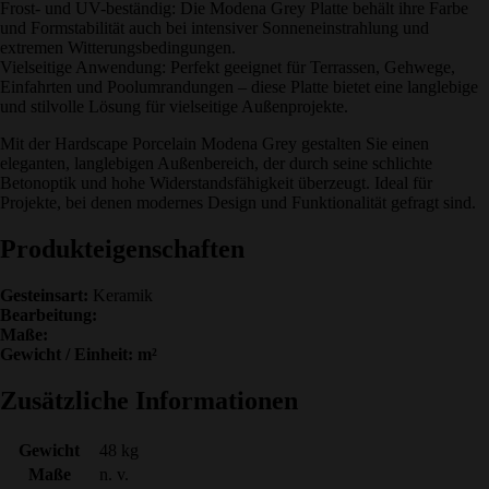
Frost- und UV-beständig: Die Modena Grey Platte behält ihre Farbe
und Formstabilität auch bei intensiver Sonneneinstrahlung und
extremen Witterungsbedingungen.
Vielseitige Anwendung: Perfekt geeignet für Terrassen, Gehwege,
Einfahrten und Poolumrandungen – diese Platte bietet eine langlebige
und stilvolle Lösung für vielseitige Außenprojekte.
Mit der Hardscape Porcelain Modena Grey gestalten Sie einen
eleganten, langlebigen Außenbereich, der durch seine schlichte
Betonoptik und hohe Widerstandsfähigkeit überzeugt. Ideal für
Projekte, bei denen modernes Design und Funktionalität gefragt sind.
Produkteigenschaften
Gesteinsart:
Keramik
Bearbeitung:
Maße:
Gewicht / Einheit: m²
Zusätzliche Informationen
Gewicht
48 kg
Maße
n. v.