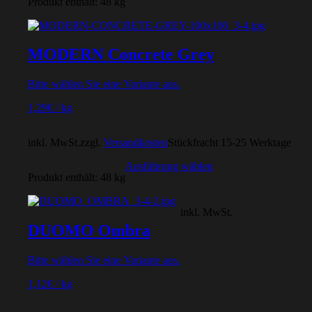
Produkt enthält: 48
kg
MODERN Concrete Grey
Bitte wählen Sie eine Variante aus.
1,29
€
/
kg
inkl. MwSt.
zzgl.
Versandkosten
Stückfracht 15-25 Werktage
Ausführung wählen
Produkt enthält: 48
kg
inkl. MwSt.
DUOMO Ombra
Bitte wählen Sie eine Variante aus.
1,12
€
/
kg