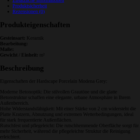
Zusätzliche Informationen
Produktsicherheit
Rezensionen (0)
Produkteigenschaften
Gesteinsart:
Keramik
Bearbeitung:
Maße:
Gewicht / Einheit:
m²
Beschreibung
Eigenschaften der Hardscape Porcelain Modena Grey:
Moderne Betonoptik: Die stilvollen Grautöne und die glatte
Betonstruktur schaffen eine elegante, urbane Atmosphäre in Ihrem
Außenbereich.
Hohe Widerstandsfähigkeit: Mit einer Stärke von 2 cm widersteht die
Platte Kratzern, Abnutzung und extremen Wetterbedingungen, ideal
für stark frequentierte Außenflächen.
Rutschfest und pflegeleicht: Die rutschhemmende Oberfläche sorgt für
mehr Sicherheit, während die pflegeleichte Struktur die Reinigung
erleichtert.