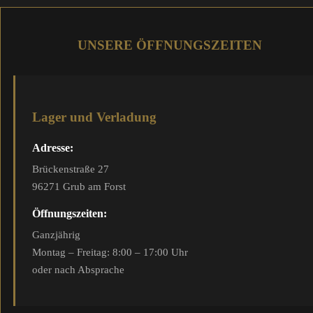
UNSERE ÖFFNUNGSZEITEN
Lager und Verladung
Adresse:
Brückenstraße 27
96271 Grub am Forst
Öffnungszeiten:
Ganzjährig
Montag – Freitag: 8:00 – 17:00 Uhr
oder nach Absprache