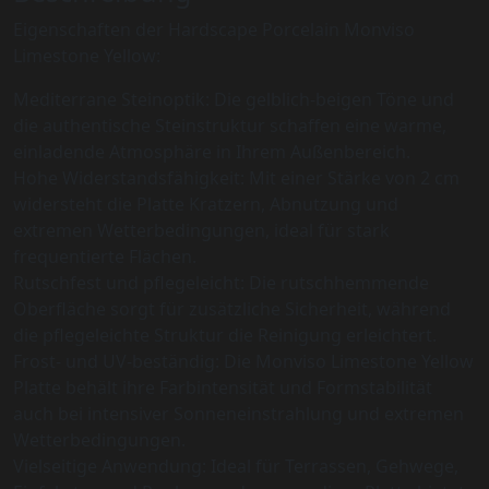
Eigenschaften der Hardscape Porcelain Monviso
Limestone Yellow:
Mediterrane Steinoptik: Die gelblich-beigen Töne und
die authentische Steinstruktur schaffen eine warme,
einladende Atmosphäre in Ihrem Außenbereich.
Hohe Widerstandsfähigkeit: Mit einer Stärke von 2 cm
widersteht die Platte Kratzern, Abnutzung und
extremen Wetterbedingungen, ideal für stark
frequentierte Flächen.
Rutschfest und pflegeleicht: Die rutschhemmende
Oberfläche sorgt für zusätzliche Sicherheit, während
die pflegeleichte Struktur die Reinigung erleichtert.
Frost- und UV-beständig: Die Monviso Limestone Yellow
Platte behält ihre Farbintensität und Formstabilität
auch bei intensiver Sonneneinstrahlung und extremen
Wetterbedingungen.
Vielseitige Anwendung: Ideal für Terrassen, Gehwege,