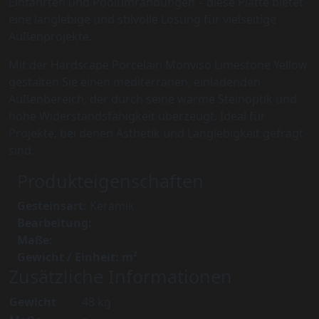
Einfahrten und Poolumrandungen – diese Platte bietet
eine langlebige und stilvolle Lösung für vielseitige
Außenprojekte.
Mit der Hardscape Porcelain Monviso Limestone Yellow
gestalten Sie einen mediterranen, einladenden
Außenbereich, der durch seine warme Steinoptik und
hohe Widerstandsfähigkeit überzeugt. Ideal für
Projekte, bei denen Ästhetik und Langlebigkeit gefragt
sind.
Produkteigenschaften
Gesteinsart:
Keramik
Bearbeitung:
Maße:
Gewicht / Einheit: m²
Zusätzliche Informationen
Gewicht
48 kg