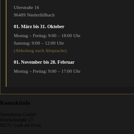
Uferstraße 16
96489 Niederfüllbach
01. März bis 31. Oktober
Montag – Freitag: 9:00 – 18:00 Uhr
Samstag: 9:00 – 12:00 Uhr
(Abholung nach Absprache)
01. November bis 28. Februar
Montag – Freitag: 9:00 – 17:00 Uhr
Kontaktinfo
Stonehouse GmbH
Brückenstraße 27
96271 Grub am Forst