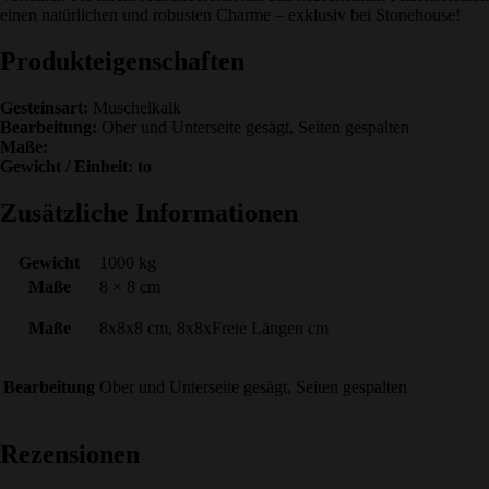
einen natürlichen und robusten Charme – exklusiv bei Stonehouse!
Produkteigenschaften
Gesteinsart:
Muschelkalk
Bearbeitung:
Ober und Unterseite gesägt, Seiten gespalten
Maße:
Gewicht / Einheit: to
Zusätzliche Informationen
Gewicht
1000 kg
Maße
8 × 8 cm
Maße
8x8x8 cm, 8x8xFreie Längen cm
Bearbeitung
Ober und Unterseite gesägt, Seiten gespalten
Rezensionen