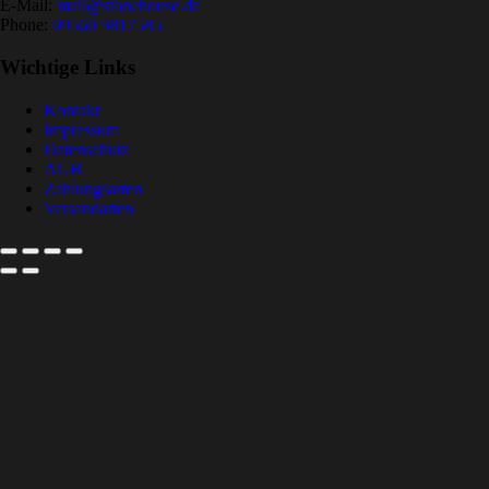
E-Mail:
mail@stonehouse.de
Phone:
09560 9817585
Wichtige Links
Kontakt
Impressum
Datenschutz
AGB
Zahlungsarten
Versandarten