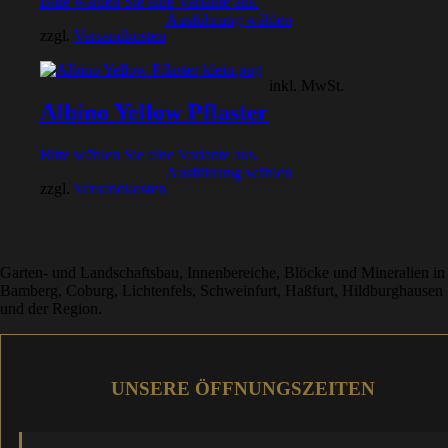
Bitte wählen Sie eine Variante aus.
Ausführung wählen
zzgl.
Versandkosten
inkl. MwSt.
Albino Yellow Pflaster
Bitte wählen Sie eine Variante aus.
Ausführung wählen
zzgl.
Versandkosten
Garten- und Landschaftsbau, Innenbereiche, Blöcke und Mineralien in
Bamberg, Coburg, Lichtenfels, Schweinfurt, Haßfurt, Hildburghausen
und der Region.
UNSERE ÖFFNUNGSZEITEN