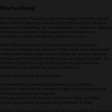
Beschreibung
Die Muschelkalk Pflastersteine aus hochwertigem Naturstein sind die
ideale Wahl für langlebige und ästhetische Pflasterflächen. Mit ihrer
graubraunen Farbgebung und der einzigartigen Fossilstruktur fügen sie
sich harmonisch in jede Umgebung ein und verleihen Ihrem
Außenbereich einen authentischen, zeitlosen Charakter.
Diese Pflastersteine eignen sich hervorragend für Gartenwege,
Terrassen, Einfahrten und dekorative Plätze. Dank ihrer robusten und
witterungsbeständigen Eigenschaften bleiben sie auch bei intensiver
Nutzung und verschiedenen Wetterbedingungen dauerhaft schön. Die
natürliche Oberfläche sorgt für eine rutschfeste und funktionale
Pflasterfläche, die gleichzeitig optisch beeindruckt.
Vorteile der Muschelkalk Pflastersteine:
Charakteristische graubraune Farbgebung mit Fossilstruktur
Natürliche Oberfläche für authentische Optik und rutschfesten Halt
Witterungsbeständig und langlebig
Vielseitig einsetzbar für Terrassen, Einfahrten, Wege und Plätze
Hochwertige Qualität für private und gewerbliche Projekte
Verleihen Sie Ihrem Außenbereich mit den Muschelkalk Pflastersteinen