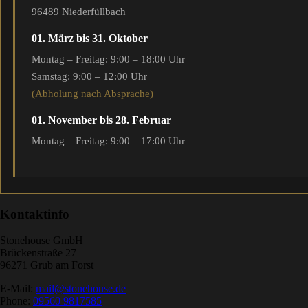
96489 Niederfüllbach
01. März bis 31. Oktober
Montag – Freitag: 9:00 – 18:00 Uhr
Samstag: 9:00 – 12:00 Uhr
(Abholung nach Absprache)
01. November bis 28. Februar
Montag – Freitag: 9:00 – 17:00 Uhr
Kontaktinfo
Stonehouse GmbH
Brückenstraße 27
96271 Grub am Forst
E-Mail:
mail@stonehouse.de
Phone:
09560 9817585