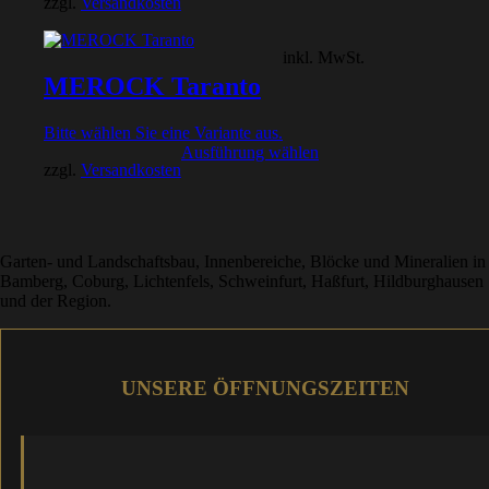
zzgl.
Versandkosten
inkl. MwSt.
MEROCK Taranto
Bitte wählen Sie eine Variante aus.
Ausführung wählen
zzgl.
Versandkosten
Garten- und Landschaftsbau, Innenbereiche, Blöcke und Mineralien in
Bamberg, Coburg, Lichtenfels, Schweinfurt, Haßfurt, Hildburghausen
und der Region.
UNSERE ÖFFNUNGSZEITEN