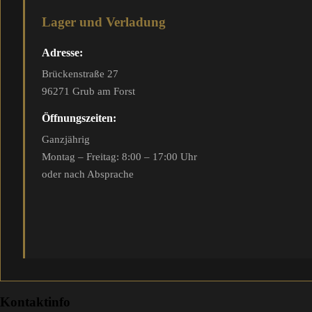
Lager und Verladung
Adresse:
Brückenstraße 27
96271 Grub am Forst
Öffnungszeiten:
Ganzjährig
Montag – Freitag: 8:00 – 17:00 Uhr
oder nach Absprache
Kontaktinfo