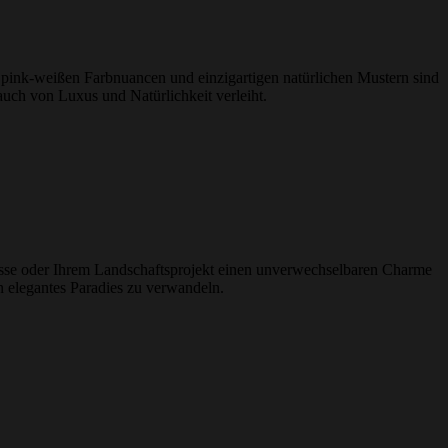
n pink-weißen Farbnuancen und einzigartigen natürlichen Mustern sind
auch von Luxus und Natürlichkeit verleiht.
rrasse oder Ihrem Landschaftsprojekt einen unverwechselbaren Charme
in elegantes Paradies zu verwandeln.