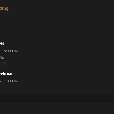
tung
ber
– 18:00 Uhr
Uhr
che)
 Februar
– 17:00 Uhr