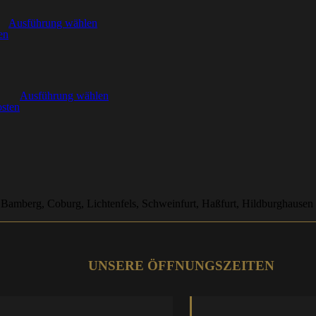
Ausführung wählen
en
Ausführung wählen
sten
 Bamberg, Coburg, Lichtenfels, Schweinfurt, Haßfurt, Hildburghausen
UNSERE ÖFFNUNGSZEITEN