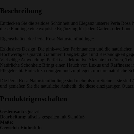
Beschreibung
Entdecken Sie die zeitlose Schönheit und Eleganz unserer Perla Rosa 
diese Findlinge eine exquisite Ergänzung für jeden Garten- oder Lands
Eigenschaften der Perla Rosa Natursteinfindlinge:
Exklusives Design: Die pink-weißen Farbnuancen und die natürlichen
Hochwertiger Quarzit: Garantiert Langlebigkeit und Beständigkeit gegen
Vielseitige Anwendung: Perfekt als dekorative Akzente in Gärten, Teic
Natürliche Schönheit: Bringt einen Hauch von Luxus und Raffinesse i
Pflegeleicht: Einfach zu reinigen und zu pflegen, um ihre natürliche 
Die Perla Rosa Natursteinfindlinge sind mehr als nur Steine – sie sin
und genießen Sie die natürliche Ästhetik, die diese einzigartigen Quar
Produkteigenschaften
Gesteinsart:
Quarzit
Bearbeitung:
allseits gespalten mit Standfuß
Maße:
Gewicht / Einheit: to