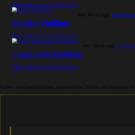
Bitte wählen Sie eine Variante aus.
inkl. MwSt.
zzgl.
Versandkost
Madeira Findlinge
Bitte wählen Sie eine Variante aus.
inkl. MwSt.
zzgl.
Versandko
French Slate Findlinge
Bitte wählen Sie eine Variante aus.
Garten- und Landschaftsbau, Innenbereiche, Blöcke und Mineralien in