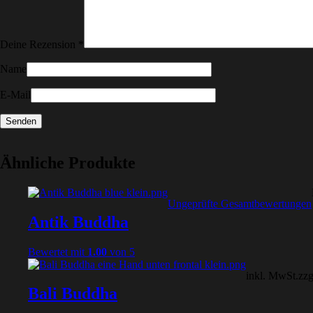
Deine Rezension
*
Name
E-Mail
Ähnliche Produkte
Ungeprüfte Gesamtbewertungen
Antik Buddha
Bewertet mit
1.00
von 5
inkl. MwSt.
zzg
Bali Buddha