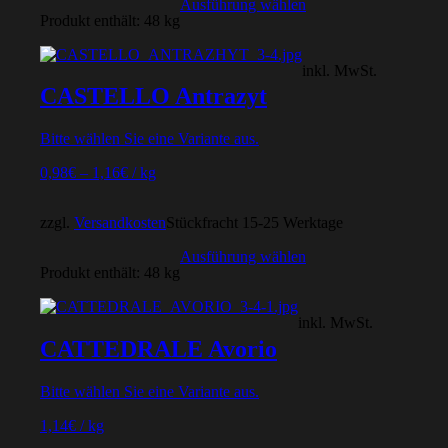
Ausführung wählen
Produkt enthält: 48
kg
inkl. MwSt.
CASTELLO Antrazyt
Bitte wählen Sie eine Variante aus.
0,98
€
–
1,16
€
/
kg
zzgl.
Versandkosten
Stückfracht 15-25 Werktage
Ausführung wählen
Produkt enthält: 48
kg
inkl. MwSt.
CATTEDRALE Avorio
Bitte wählen Sie eine Variante aus.
1,14
€
/
kg