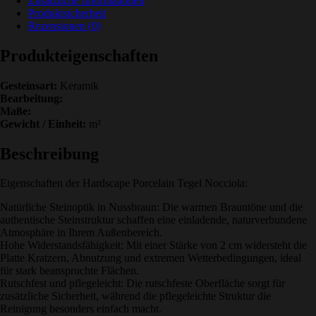
Zusätzliche Informationen
Produktsicherheit
Rezensionen (0)
Produkteigenschaften
Gesteinsart:
Keramik
Bearbeitung:
Maße:
Gewicht / Einheit:
m²
Beschreibung
Eigenschaften der Hardscape Porcelain Tegel Nocciola:
Natürliche Steinoptik in Nussbraun: Die warmen Brauntöne und die
authentische Steinstruktur schaffen eine einladende, naturverbundene
Atmosphäre in Ihrem Außenbereich.
Hohe Widerstandsfähigkeit: Mit einer Stärke von 2 cm widersteht die
Platte Kratzern, Abnutzung und extremen Wetterbedingungen, ideal
für stark beanspruchte Flächen.
Rutschfest und pflegeleicht: Die rutschfeste Oberfläche sorgt für
zusätzliche Sicherheit, während die pflegeleichte Struktur die
Reinigung besonders einfach macht.