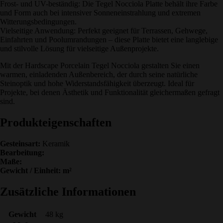
Frost- und UV-beständig: Die Tegel Nocciola Platte behält ihre Farbe
und Form auch bei intensiver Sonneneinstrahlung und extremen
Witterungsbedingungen.
Vielseitige Anwendung: Perfekt geeignet für Terrassen, Gehwege,
Einfahrten und Poolumrandungen – diese Platte bietet eine langlebige
und stilvolle Lösung für vielseitige Außenprojekte.
Mit der Hardscape Porcelain Tegel Nocciola gestalten Sie einen
warmen, einladenden Außenbereich, der durch seine natürliche
Steinoptik und hohe Widerstandsfähigkeit überzeugt. Ideal für
Projekte, bei denen Ästhetik und Funktionalität gleichermaßen gefragt
sind.
Produkteigenschaften
Gesteinsart:
Keramik
Bearbeitung:
Maße:
Gewicht / Einheit: m²
Zusätzliche Informationen
Gewicht
48 kg