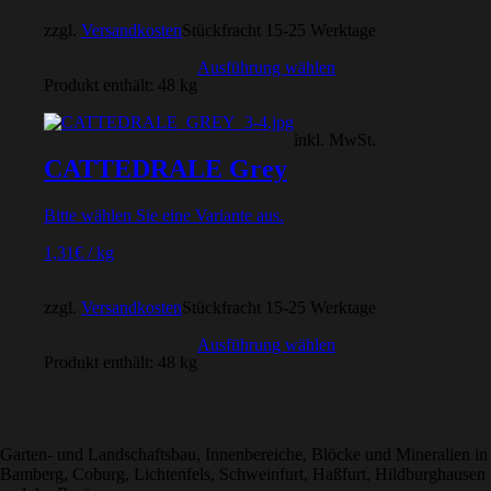
zzgl.
Versandkosten
Stückfracht 15-25 Werktage
Ausführung wählen
Produkt enthält: 48
kg
inkl. MwSt.
CATTEDRALE Grey
Bitte wählen Sie eine Variante aus.
1,31
€
/
kg
zzgl.
Versandkosten
Stückfracht 15-25 Werktage
Ausführung wählen
Produkt enthält: 48
kg
Garten- und Landschaftsbau, Innenbereiche, Blöcke und Mineralien in
Bamberg, Coburg, Lichtenfels, Schweinfurt, Haßfurt, Hildburghausen