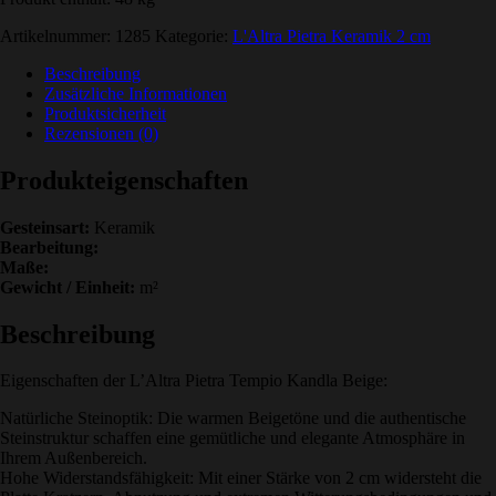
Artikelnummer:
1285
Kategorie:
L'Altra Pietra Keramik 2 cm
Beschreibung
Zusätzliche Informationen
Produktsicherheit
Rezensionen (0)
Produkteigenschaften
Gesteinsart:
Keramik
Bearbeitung:
Maße:
Gewicht / Einheit:
m²
Beschreibung
Eigenschaften der L’Altra Pietra Tempio Kandla Beige:
Natürliche Steinoptik: Die warmen Beigetöne und die authentische
Steinstruktur schaffen eine gemütliche und elegante Atmosphäre in
Ihrem Außenbereich.
Hohe Widerstandsfähigkeit: Mit einer Stärke von 2 cm widersteht die