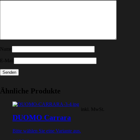
Name
E-Mail
Ähnliche Produkte
inkl. MwSt.
DUOMO Carrara
Bitte wählen Sie eine Variante aus.