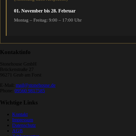
01. November bis 28. Februar
Montag – Freitag: 9:00 – 17:00 Uhr
Kontaktinfo
Stonehouse GmbH
Brückenstraße 27
96271 Grub am Forst
E-Mail:
mail@stonehouse.de
Phone:
09560 9817585
Wichtige Links
Kontakt
Impressum
Datenschutz
AGB