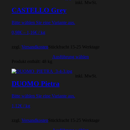
inkl. MwSt.
CASTELLO Grey
Bitte wählen Sie eine Variante aus.
0,98
€
–
1,16
€
/
kg
zzgl.
Versandkosten
Stückfracht 15-25 Werktage
Ausführung wählen
Produkt enthält: 48
kg
inkl. MwSt.
DUOMO Pietra
Bitte wählen Sie eine Variante aus.
1,12
€
/
kg
zzgl.
Versandkosten
Stückfracht 15-25 Werktage