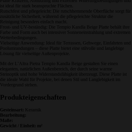
Platte Kratzern, Abnutzung und extremen Witterungsbedingungen und
ist ideal für stark beanspruchte Flächen.
Rutschfest und pflegeleicht: Die rutschhemmende Oberfläche sorgt für
zusätzliche Sicherheit, während die pflegeleichte Struktur die
Reinigung besonders einfach macht.
Frost- und UV-beständig: Die Tempio Kandla Beige Platte behält ihre
Farbe und Form auch bei intensiver Sonneneinstrahlung und extremen
Wetterbedingungen.
Vielseitige Anwendung: Ideal für Terrassen, Gehwege, Einfahrten und
Poolumrandungen – diese Platte bietet eine stilvolle und langlebige
Lösung für vielseitige Außenprojekte.
Mit der L’Altra Pietra Tempio Kandla Beige gestalten Sie einen
eleganten, natürlichen Außenbereich, der durch seine warme
Steinoptik und hohe Widerstandsfähigkeit überzeugt. Diese Platte ist
die ideale Wahl für Projekte, bei denen Stil und Langlebigkeit im
Vordergrund stehen.
Produkteigenschaften
Gesteinsart:
Keramik
Bearbeitung:
Maße:
Gewicht / Einheit: m²