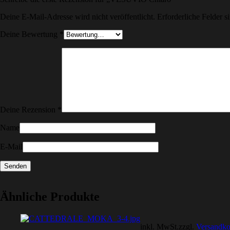
Deine E-Mail-Adresse wird nicht veröffentlicht.
Erforderliche Felder s
Deine Bewertung
*
Deine Rezension
*
Name
E-Mail
Ähnliche Produkte
inkl. MwSt.
zzgl.
Versandko