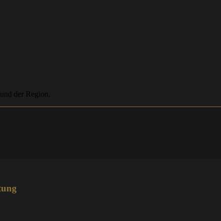
 und der Region.
tung