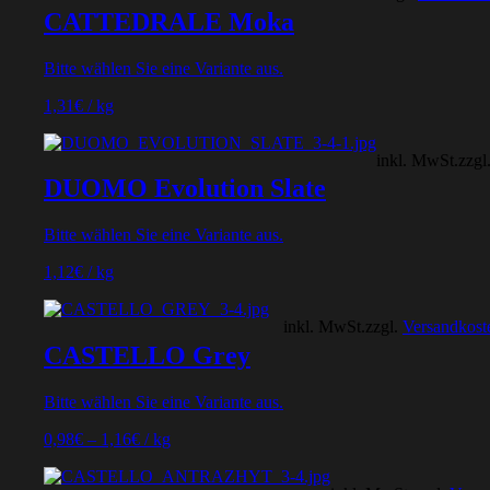
CATTEDRALE Moka
Bitte wählen Sie eine Variante aus.
1,31
€
/
kg
inkl. MwSt.
zzgl
DUOMO Evolution Slate
Bitte wählen Sie eine Variante aus.
1,12
€
/
kg
inkl. MwSt.
zzgl.
Versandkost
CASTELLO Grey
Bitte wählen Sie eine Variante aus.
0,98
€
–
1,16
€
/
kg