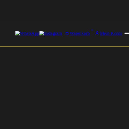
0
Warenkorb
Mein Konto