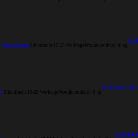
Ausf
.
Versandkosten
Stückfracht 15-25 Werktage
Produkt enthält: 48
kg
Ausführung wähle
en
Stückfracht 15-25 Werktage
Produkt enthält: 48
kg
Ausführung