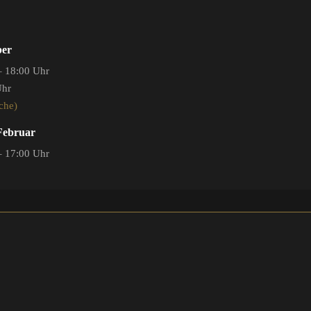
ber
– 18:00 Uhr
Uhr
che)
 Februar
– 17:00 Uhr