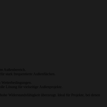
rem Außenbereich.
ür stark frequentierte Außenflächen.
en Wetterbedingungen.
lle Lösung für vielseitige Außenprojekte.
ohe Widerstandsfähigkeit überzeugt. Ideal für Projekte, bei denen