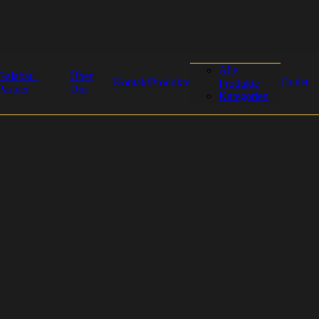
Alle
Galabau-
Über
Kontakt
Produkte
Outlet
Produkte
Partner
Uns
Kategorien