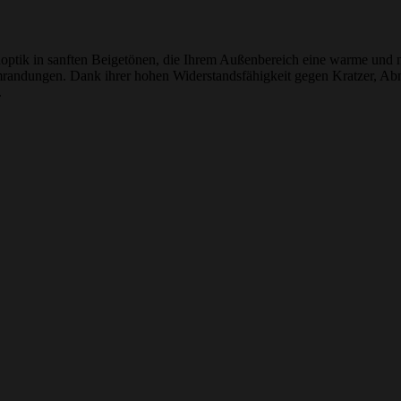
optik in sanften Beigetönen, die Ihrem Außenbereich eine warme und nat
mrandungen. Dank ihrer hohen Widerstandsfähigkeit gegen Kratzer, Abnu
.