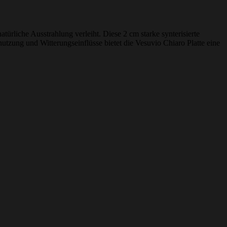
ürliche Ausstrahlung verleiht. Diese 2 cm starke synterisierte
tzung und Witterungseinflüsse bietet die Vesuvio Chiaro Platte eine