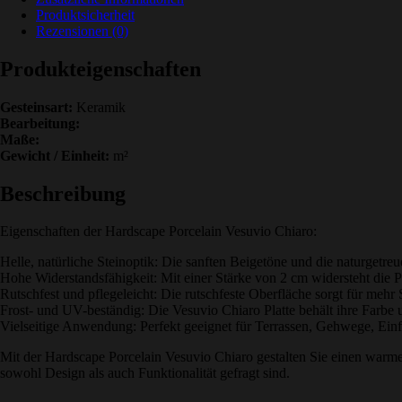
Produktsicherheit
Rezensionen (0)
Produkteigenschaften
Gesteinsart:
Keramik
Bearbeitung:
Maße:
Gewicht / Einheit:
m²
Beschreibung
Eigenschaften der Hardscape Porcelain Vesuvio Chiaro:
Helle, natürliche Steinoptik: Die sanften Beigetöne und die naturgetr
Hohe Widerstandsfähigkeit: Mit einer Stärke von 2 cm widersteht die P
Rutschfest und pflegeleicht: Die rutschfeste Oberfläche sorgt für mehr S
Frost- und UV-beständig: Die Vesuvio Chiaro Platte behält ihre Farbe
Vielseitige Anwendung: Perfekt geeignet für Terrassen, Gehwege, Einfah
Mit der Hardscape Porcelain Vesuvio Chiaro gestalten Sie einen warmen
sowohl Design als auch Funktionalität gefragt sind.