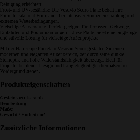
Reinigung erleichtert.
Frost- und UV-beständig: Die Vesuvio Scuro Platte behält ihre
Farbintensität und Form auch bei intensiver Sonneneinstrahlung und
extremen Wetterbedingungen.
Vielseitige Anwendung: Perfekt geeignet für Terrassen, Gehwege,
Einfahrten und Poolumrandungen – diese Platte bietet eine langlebige
und stilvolle Lösung für vielseitige Außenprojekte.
Mit der Hardscape Porcelain Vesuvio Scuro gestalten Sie einen
modernen und eleganten Außenbereich, der durch seine dunkle
Steinoptik und hohe Widerstandsfähigkeit überzeugt. Ideal für
Projekte, bei denen Design und Langlebigkeit gleichermaßen im
Vordergrund stehen.
Produkteigenschaften
Gesteinsart:
Keramik
Bearbeitung:
Maße:
Gewicht / Einheit: m²
Zusätzliche Informationen