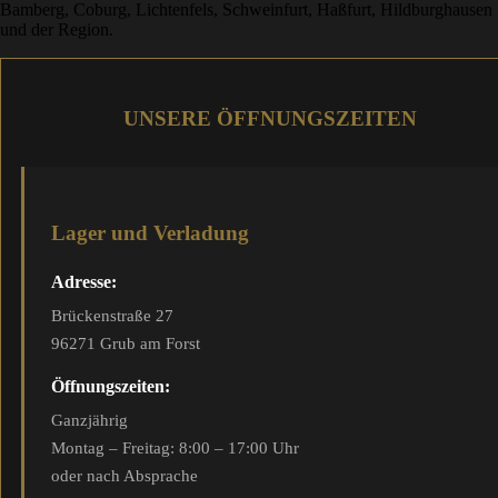
Bamberg, Coburg, Lichtenfels, Schweinfurt, Haßfurt, Hildburghausen
und der Region.
UNSERE ÖFFNUNGSZEITEN
Lager und Verladung
Adresse:
Brückenstraße 27
96271 Grub am Forst
Öffnungszeiten:
Ganzjährig
Montag – Freitag: 8:00 – 17:00 Uhr
oder nach Absprache