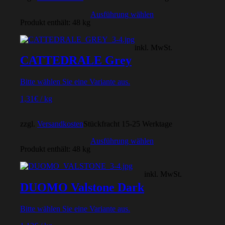
Ausführung wählen
Produkt enthält: 48
kg
inkl. MwSt.
CATTEDRALE Grey
Bitte wählen Sie eine Variante aus.
1,31
€
/
kg
zzgl.
Versandkosten
Stückfracht 15-25 Werktage
Ausführung wählen
Produkt enthält: 48
kg
inkl. MwSt.
DUOMO Valstone Dark
Bitte wählen Sie eine Variante aus.