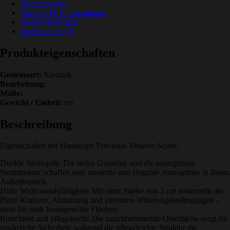
Beschreibung
Zusätzliche Informationen
Produktsicherheit
Rezensionen (0)
Produkteigenschaften
Gesteinsart:
Keramik
Bearbeitung:
Maße:
Gewicht / Einheit:
m²
Beschreibung
Eigenschaften der Hardscape Porcelain Vesuvio Scuro:
Dunkle Steinoptik: Die tiefen Grautöne und die naturgetreue
Steinstruktur schaffen eine moderne und elegante Atmosphäre in Ihrem
Außenbereich.
Hohe Widerstandsfähigkeit: Mit einer Stärke von 2 cm widersteht die
Platte Kratzern, Abnutzung und extremen Witterungsbedingungen –
ideal für stark beanspruchte Flächen.
Rutschfest und pflegeleicht: Die rutschhemmende Oberfläche sorgt für
zusätzliche Sicherheit, während die pflegeleichte Struktur die